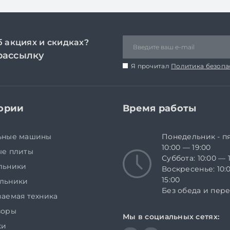
б акциях и скидках?
рассылку
Я прочитал
Политика безопа
ории
Время работы
ьные машины
Понедельник - п
10:00 — 19:00
ые плиты
Суббота: 10:00 — 
льники
Воскресенье: 10:
15:00
льники
Без обеда и пер
аемая техника
зоры
Мы в социальных сетях:
ки