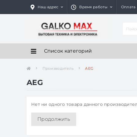
Наш адрес
Время работы
Оплата
Список категорий
Производитель
AEG
AEG
Нет ни одного товара данного производител
Продолжить